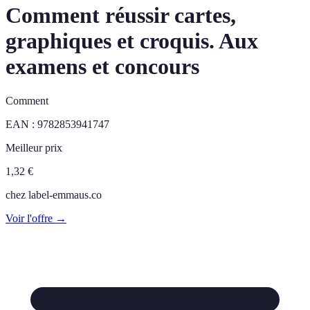
Comment réussir cartes,
graphiques et croquis. Aux
examens et concours
Comment
EAN :
9782853941747
Meilleur prix
1,32
€
chez
label-emmaus.co
Voir l'offre →