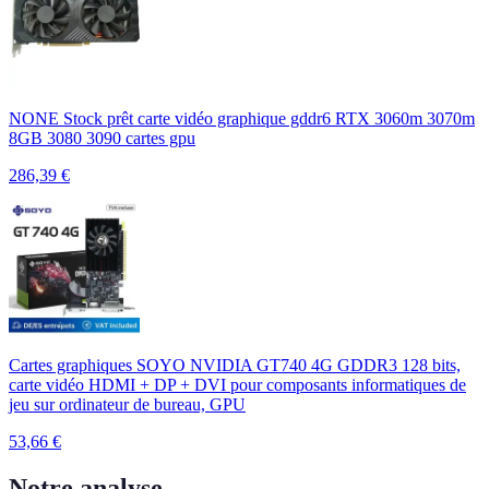
NONE Stock prêt carte vidéo graphique gddr6 RTX 3060m 3070m
8GB 3080 3090 cartes gpu
286,39
€
Cartes graphiques SOYO NVIDIA GT740 4G GDDR3 128 bits,
carte vidéo HDMI + DP + DVI pour composants informatiques de
jeu sur ordinateur de bureau, GPU
53,66
€
Notre analyse