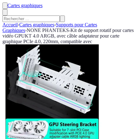
Cartes graphiques
Accueil
›
Cartes graphiques
›
Supports pour Cartes
Graphiques
›
NONE PHANTEKS-Kit de support rotatif pour cartes
vidéo GPUKT 4.0 ARGB, avec câble adaptateur pour carte
graphique PCIe 4.0, 220mm, compatible avec