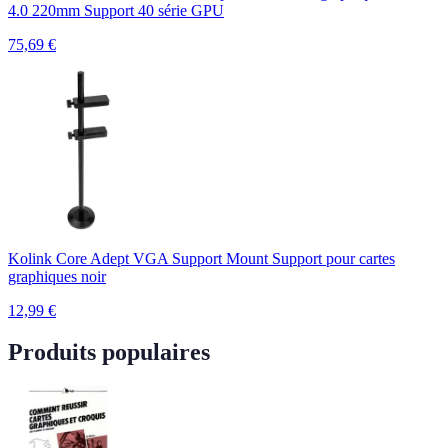
4.0 220mm Support 40 série GPU
75,69
€
Kolink Core Adept VGA Support Mount Support pour cartes
graphiques noir
12,99
€
Produits populaires