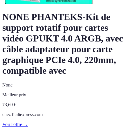
NONE PHANTEKS-Kit de
support rotatif pour cartes
vidéo GPUKT 4.0 ARGB, avec
câble adaptateur pour carte
graphique PCIe 4.0, 220mm,
compatible avec
None
Meilleur prix
73,69
€
chez
fr.aliexpress.com
Voir l'offre →