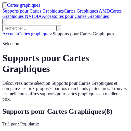
Cartes graphiques
Supports pour Cartes Graphiques
Cartes Graphiques AMD
Cartes
Graphiques NVIDIA
Accessoires pour Cartes Graphiques
Accueil
›
Cartes graphiques
›
Supports pour Cartes Graphiques
Sélection
Supports pour Cartes
Graphiques
Découvrez notre sélection Supports pour Cartes Graphiques et
comparez les prix proposés par nos marchands partenaires. Trouvez
les meilleures offres supports pour cartes graphiques au meilleur
prix.
Supports pour Cartes Graphiques
(
8
)
Trié par :
Popularité