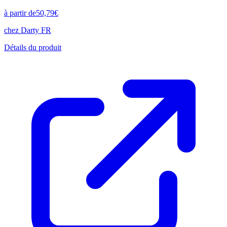
à partir de
50,79
€
chez
Darty FR
Détails du produit