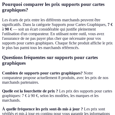
Pourquoi comparer les prix
supports pour cartes
graphiques
?
Les écarts de prix entre les différents marchands peuvent être
significatifs.
Dans la catégorie
Supports pour Cartes Graphiques
,
7
€
à
90
€
—
soit un écart considérable qui justifie pleinement
l'utilisation d'un comparateur.
En utilisant notre outil, vous avez
l'assurance de ne pas payer plus cher que nécessaire pour vos
supports pour cartes graphiques
.
Chaque fiche produit affiche le prix
le plus bas parmi tous les marchands référencés.
Questions fréquentes sur
supports pour cartes
graphiques
Combien de
supports pour cartes graphiques
?
Notre
comparateur propose actuellement
8
produits
, avec les prix de nos
marchands partenaires
.
Quelle est la fourchette de prix ?
Les prix des
supports pour cartes
graphiques
:
7
€
à
90
€
,
selon les modèles, les marques et les
marchands.
À quelle fréquence les prix sont-ils mis à jour ?
Les prix sont
vérifiés et mis à jour en continu pour vous garantir les informations