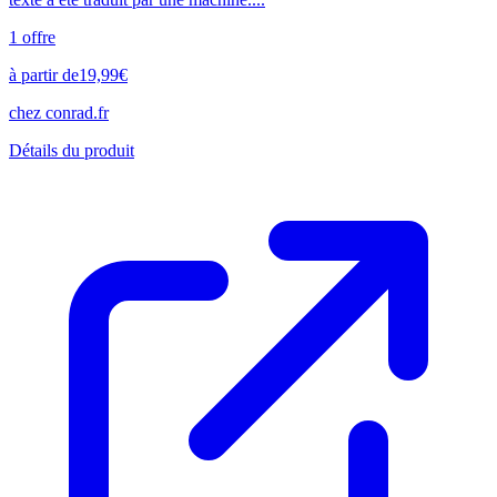
1
offre
à partir de
19,99
€
chez
conrad.fr
Détails du produit