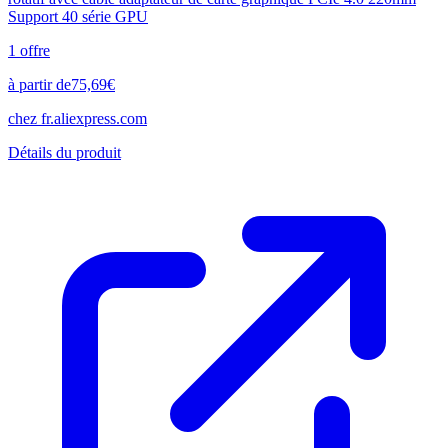
Support 40 série GPU
1
offre
à partir de
75,69
€
chez
fr.aliexpress.com
Détails du produit