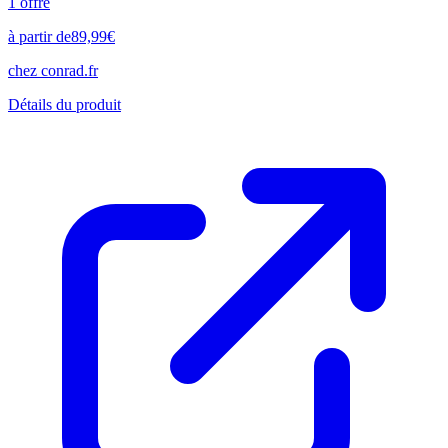
1
offre
à partir de
89,99
€
chez
conrad.fr
Détails du produit