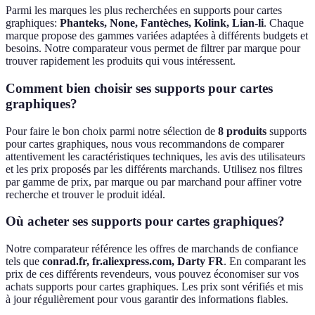
Parmi les marques les plus recherchées en
supports pour cartes
graphiques
:
Phanteks, None, Fantèches, Kolink, Lian-li
.
Chaque
marque propose des gammes variées adaptées à différents budgets et
besoins.
Notre comparateur vous permet de filtrer par marque pour
trouver rapidement les produits qui vous intéressent.
Comment bien choisir ses
supports pour cartes
graphiques
?
Pour faire le bon choix parmi notre sélection de
8
produits
supports
pour cartes graphiques
,
nous vous recommandons de comparer
attentivement les caractéristiques techniques, les avis des utilisateurs
et les prix proposés par les différents marchands.
Utilisez nos filtres
par gamme de prix, par marque ou par marchand pour affiner votre
recherche et trouver le produit idéal.
Où acheter ses
supports pour cartes graphiques
?
Notre comparateur référence les offres de marchands de confiance
tels que
conrad.fr, fr.aliexpress.com, Darty FR
.
En comparant les
prix de ces différents revendeurs, vous pouvez économiser sur vos
achats
supports pour cartes graphiques
.
Les prix sont vérifiés et mis
à jour régulièrement pour vous garantir des informations fiables.