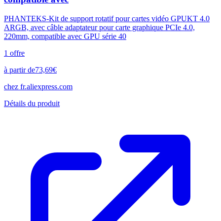
PHANTEKS-Kit de support rotatif pour cartes vidéo GPUKT 4.0
ARGB, avec câble adaptateur pour carte graphique PCIe 4.0,
220mm, compatible avec GPU série 40
1
offre
à partir de
73,69
€
chez
fr.aliexpress.com
Détails du produit