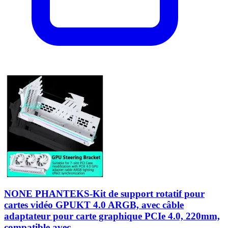
NONE PHANTEKS-Kit de support rotatif pour
cartes vidéo GPUKT 4.0 ARGB, avec câble
adaptateur pour carte graphique PCIe 4.0, 220mm,
compatible avec