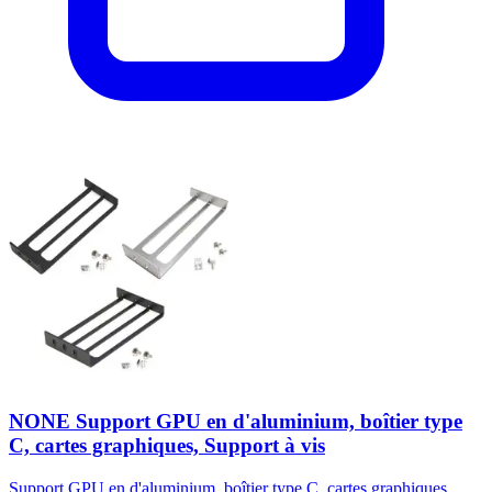
NONE Support GPU en d'aluminium, boîtier type
C, cartes graphiques, Support à vis
Support GPU en d'aluminium, boîtier type C, cartes graphiques,