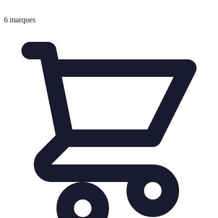
6
marques