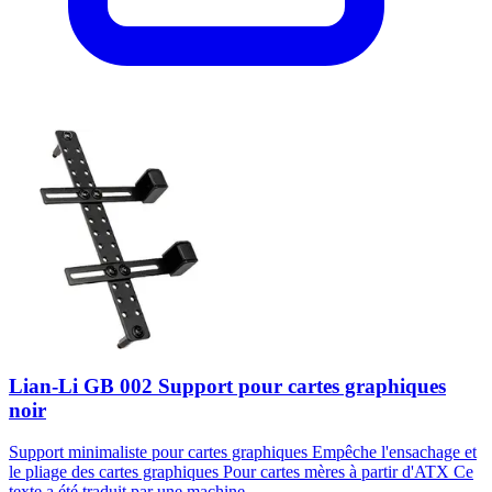
Lian-Li GB 002 Support pour cartes graphiques
noir
Support minimaliste pour cartes graphiques Empêche l'ensachage et
le pliage des cartes graphiques Pour cartes mères à partir d'ATX Ce
texte a été traduit par une machine....