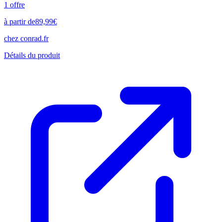
1
offre
à partir de
89,99
€
chez
conrad.fr
Détails du produit