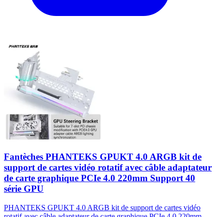
Fantèches PHANTEKS GPUKT 4.0 ARGB kit de
support de cartes vidéo rotatif avec câble adaptateur
de carte graphique PCIe 4.0 220mm Support 40
série GPU
PHANTEKS GPUKT 4.0 ARGB kit de support de cartes vidéo
rotatif avec câble adaptateur de carte graphique PCIe 4.0 220mm