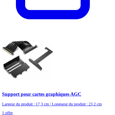
Support pour cartes graphiques AGC
Largeur du produit : 17,3 cm / Longueur du produit : 23,2 cm
1
offre