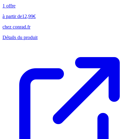
1
offre
à partir de
12,99
€
chez
conrad.fr
Détails du produit