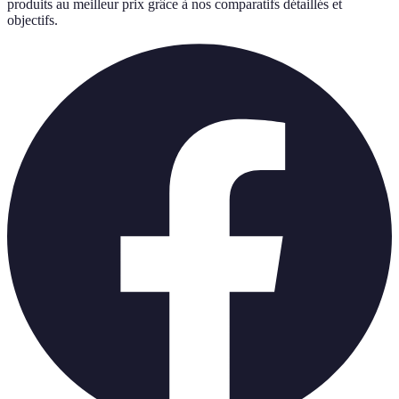
produits au meilleur prix grâce à nos comparatifs détaillés et
objectifs.