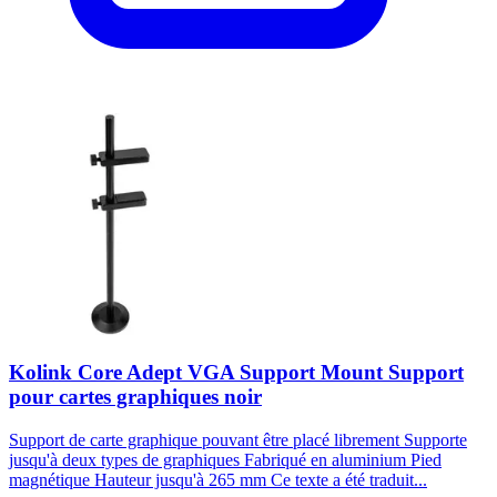
Kolink Core Adept VGA Support Mount Support
pour cartes graphiques noir
Support de carte graphique pouvant être placé librement Supporte
jusqu'à deux types de graphiques Fabriqué en aluminium Pied
magnétique Hauteur jusqu'à 265 mm Ce texte a été traduit...