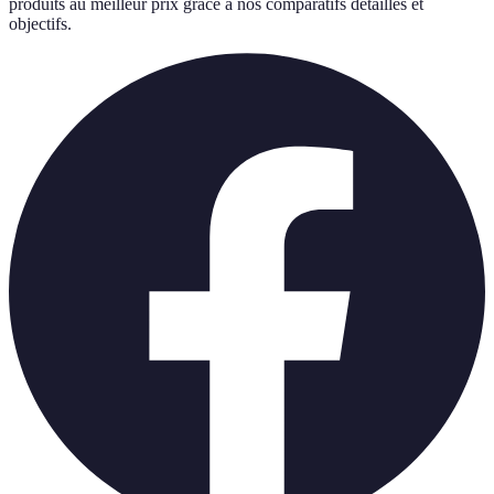
produits au meilleur prix grâce à nos comparatifs détaillés et
objectifs.