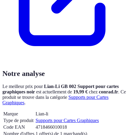
Notre analyse
Le meilleur prix pour
Lian-Li GB 002 Support pour cartes
graphiques noir
est actuellement
de
19,99 €
chez
conrad.fr
.
Ce
produit se trouve dans la catégorie
Supports pour Cartes
Graphiques
.
Marque
Lian-li
Type de produit
Supports pour Cartes Graphiques
Code EAN
4718466010018
Nombre d'offres
1 offre(s) de 1 marchand(s)