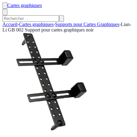
Cartes graphiques
Accueil
›
Cartes graphiques
›
Supports pour Cartes Graphiques
›
Lian-
Li GB 002 Support pour cartes graphiques noir