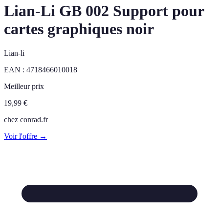
Lian-Li GB 002 Support pour
cartes graphiques noir
Lian-li
EAN :
4718466010018
Meilleur prix
19,99
€
chez
conrad.fr
Voir l'offre →