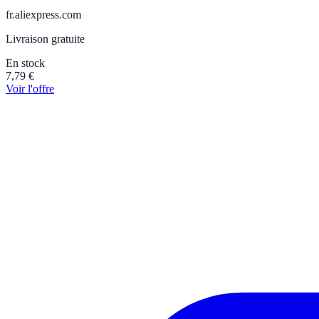
fr.aliexpress.com
Livraison gratuite
En stock
7,79
€
Voir l'offre