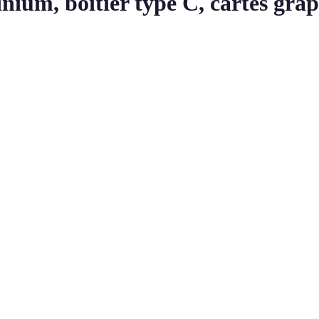
m, boîtier type C, cartes graph