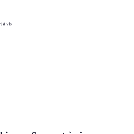
 à vis