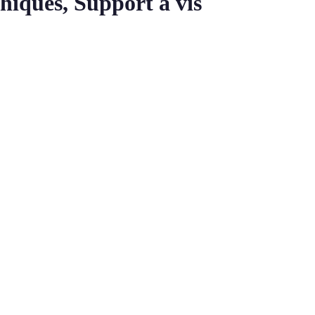
iques, Support à vis