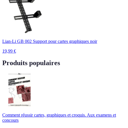
Lian-Li GB 002 Support pour cartes graphiques noir
19,99
€
Produits populaires
Comment réussir cartes, graphiques et croquis. Aux examens et
concours