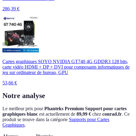
286,39
€
Cartes graphiques SOYO NVIDIA GT740 4G GDDR3 128 bits,
carte vidéo HDMI + DP + DVI pour composants informatiques de
jeu sur ordinateur de bureau, GPU
53,66
€
Notre analyse
Le meilleur prix pour
Phanteks Premium Support pour cartes
graphiques blanc
est actuellement
de
89,99 €
chez
conrad.fr
.
Ce
produit se trouve dans la catégorie
Supports pour Cartes
Graphiques
.