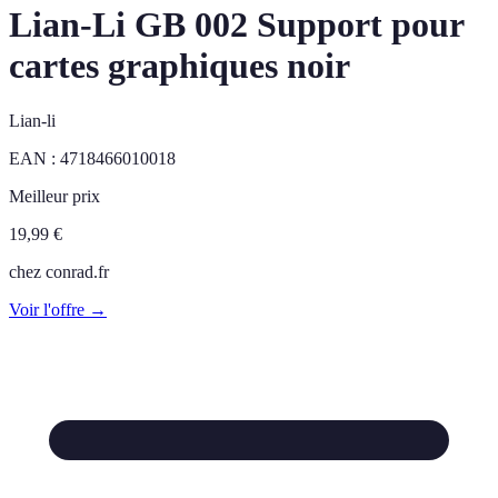
Lian-Li GB 002 Support pour
cartes graphiques noir
Lian-li
EAN :
4718466010018
Meilleur prix
19,99
€
chez
conrad.fr
Voir l'offre →