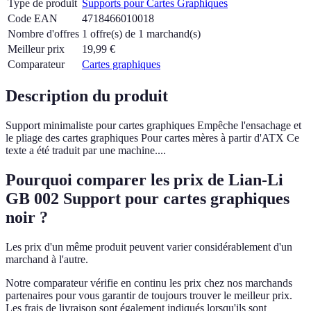
Type de produit
Supports pour Cartes Graphiques
Code EAN
4718466010018
Nombre d'offres
1 offre(s) de 1 marchand(s)
Meilleur prix
19,99
€
Comparateur
Cartes graphiques
Description du produit
Support minimaliste pour cartes graphiques Empêche l'ensachage et
le pliage des cartes graphiques Pour cartes mères à partir d'ATX Ce
texte a été traduit par une machine....
Pourquoi comparer les prix de Lian-Li
GB 002 Support pour cartes graphiques
noir ?
Les prix d'un même produit peuvent varier considérablement d'un
marchand à l'autre.
Notre comparateur vérifie en continu les prix chez nos marchands
partenaires pour vous garantir de toujours trouver le meilleur prix.
Les frais de livraison sont également indiqués lorsqu'ils sont