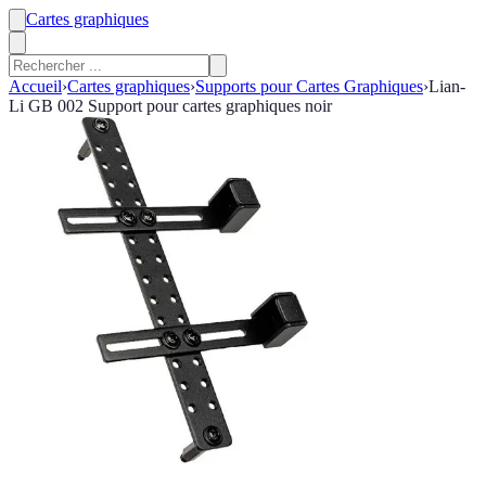
Cartes graphiques
Accueil
›
Cartes graphiques
›
Supports pour Cartes Graphiques
›
Lian-
Li GB 002 Support pour cartes graphiques noir