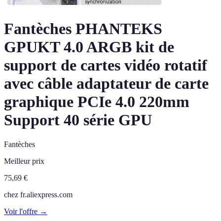
Fantèches PHANTEKS
GPUKT 4.0 ARGB kit de
support de cartes vidéo rotatif
avec câble adaptateur de carte
graphique PCIe 4.0 220mm
Support 40 série GPU
Fantèches
Meilleur prix
75,69
€
chez
fr.aliexpress.com
Voir l'offre →