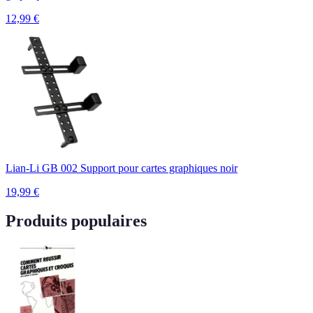
12,99
€
Lian-Li GB 002 Support pour cartes graphiques noir
19,99
€
Produits populaires