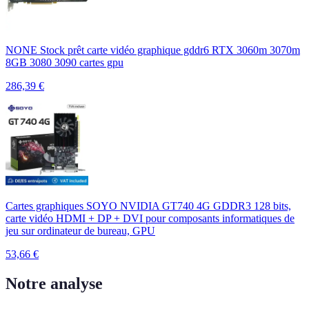
NONE Stock prêt carte vidéo graphique gddr6 RTX 3060m 3070m
8GB 3080 3090 cartes gpu
286,39
€
Cartes graphiques SOYO NVIDIA GT740 4G GDDR3 128 bits,
carte vidéo HDMI + DP + DVI pour composants informatiques de
jeu sur ordinateur de bureau, GPU
53,66
€
Notre analyse