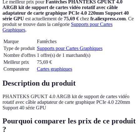
Le meilleur prix pour
Fantèches PHANTEKS GPUKT 4.0
ARGB kit de support de cartes vidéo rotatif avec câble
adaptateur de carte graphique PCIe 4.0 220mm Support 40
série GPU
est actuellement
de
75,69 €
chez
fr.aliexpress.com
.
Ce
produit se trouve dans la catégorie
Supports pour Cartes
Graphiques
.
Marque
Fantèches
Type de produit
Supports pour Cartes Graphiques
Nombre d'offres
1 offre(s) de 1 marchand(s)
Meilleur prix
75,69
€
Comparateur
Cartes graphiques
Description du produit
PHANTEKS GPUKT 4.0 ARGB kit de support de cartes vidéo
rotatif avec câble adaptateur de carte graphique PCIe 4.0 220mm
Support 40 série GPU
Pourquoi comparer les prix de ce produit
?