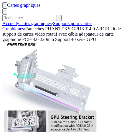
Cartes graphiques
Accueil
›
Cartes graphiques
›
Supports pour Cartes
Graphiques
›
Fantèches PHANTEKS GPUKT 4.0 ARGB kit de
support de cartes vidéo rotatif avec câble adaptateur de carte
graphique PCIe 4.0 220mm Support 40 série GPU