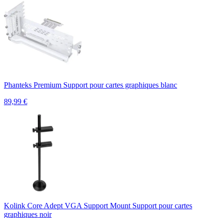
Phanteks Premium Support pour cartes graphiques blanc
89,99
€
Kolink Core Adept VGA Support Mount Support pour cartes
graphiques noir