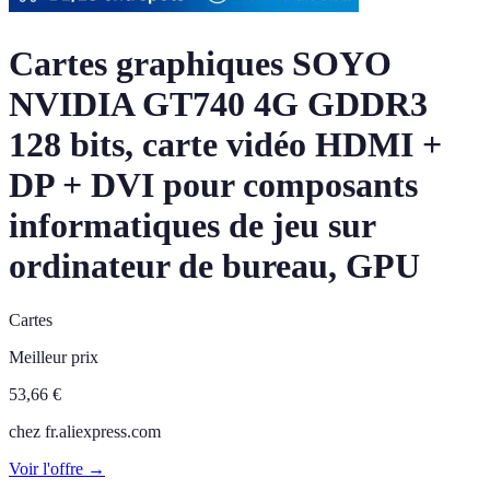
Cartes graphiques SOYO
NVIDIA GT740 4G GDDR3
128 bits, carte vidéo HDMI +
DP + DVI pour composants
informatiques de jeu sur
ordinateur de bureau, GPU
Cartes
Meilleur prix
53,66
€
chez
fr.aliexpress.com
Voir l'offre →