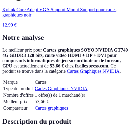
Kolink Core Adept VGA Support Mount Support pour cartes
graphiques noir
12,99
€
Notre analyse
Le meilleur prix pour
Cartes graphiques SOYO NVIDIA GT740
4G GDDR3 128 bits, carte vidéo HDMI + DP + DVI pour
composants informatiques de jeu sur ordinateur de bureau,
GPU
est actuellement
de
53,66 €
chez
fr.aliexpress.com
.
Ce
produit se trouve dans la catégorie
Cartes Graphiques NVIDIA
.
Marque
Cartes
Type de produit
Cartes Graphiques NVIDIA
Nombre d'offres
1 offre(s) de 1 marchand(s)
Meilleur prix
53,66
€
Comparateur
Cartes graphiques
Description du produit