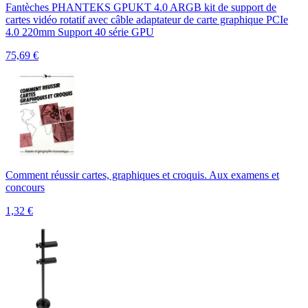
Fantèches PHANTEKS GPUKT 4.0 ARGB kit de support de
cartes vidéo rotatif avec câble adaptateur de carte graphique PCIe
4.0 220mm Support 40 série GPU
75,69
€
Comment réussir cartes, graphiques et croquis. Aux examens et
concours
1,32
€