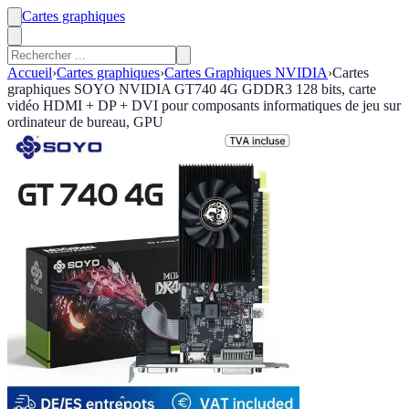
Cartes graphiques
Accueil
›
Cartes graphiques
›
Cartes Graphiques NVIDIA
›
Cartes
graphiques SOYO NVIDIA GT740 4G GDDR3 128 bits, carte
vidéo HDMI + DP + DVI pour composants informatiques de jeu sur
ordinateur de bureau, GPU