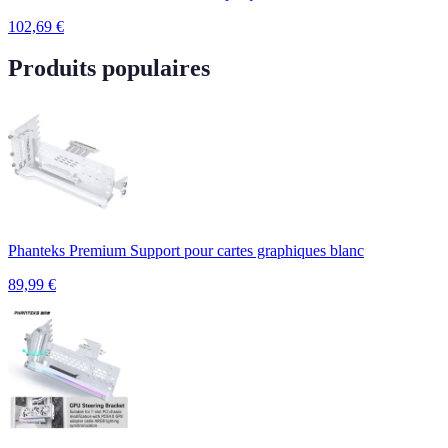
102,69
€
Produits populaires
Phanteks Premium Support pour cartes graphiques blanc
89,99
€