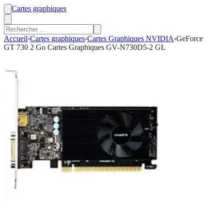
Cartes graphiques
Accueil
›
Cartes graphiques
›
Cartes Graphiques NVIDIA
›
GeForce
GT 730 2 Go Cartes Graphiques GV-N730D5-2 GL