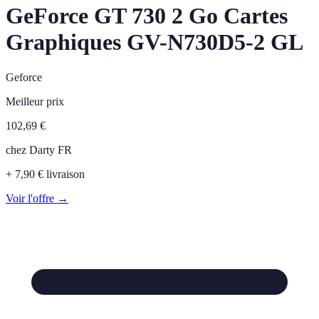
GeForce GT 730 2 Go Cartes
Graphiques GV-N730D5-2 GL
Geforce
Meilleur prix
102,69
€
chez
Darty FR
+ 7,90 € livraison
Voir l'offre →