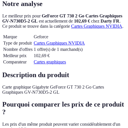
Notre analyse
Le meilleur prix pour
GeForce GT 730 2 Go Cartes Graphiques
GV-N730D5-2 GL
est actuellement
de
102,69 €
chez
Darty FR
.
Ce produit se trouve dans la catégorie
Cartes Graphiques NVIDIA
.
Marque
Geforce
Type de produit
Cartes Graphiques NVIDIA
Nombre d'offres
1 offre(s) de 1 marchand(s)
Meilleur prix
102,69
€
Comparateur
Cartes graphiques
Description du produit
Carte graphique Gigabyte GeForce GT 730 2 Go Cartes
Graphiques GV-N730D5-2 GL
Pourquoi comparer les prix de ce produit
?
Les prix d'un même produit peuvent varier considérablement d'un