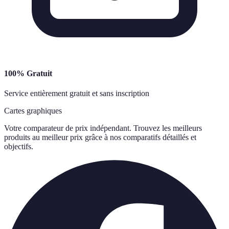
100% Gratuit
Service entièrement gratuit et sans inscription
Cartes graphiques
Votre comparateur de prix indépendant. Trouvez les meilleurs
produits au meilleur prix grâce à nos comparatifs détaillés et
objectifs.