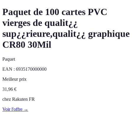
Paquet de 100 cartes PVC
vierges de qualit¿¿
sup¿¿rieure,qualit¿¿ graphique
CR80 30Mil
Paquet
EAN :
6935170000000
Meilleur prix
31,96
€
chez
Rakuten FR
Voir l'offre →