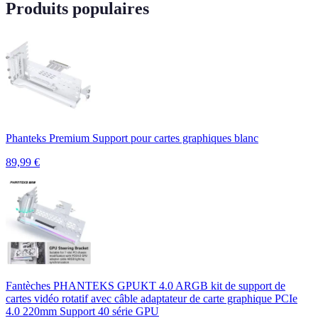
Produits populaires
Phanteks Premium Support pour cartes graphiques blanc
89,99
€
Fantèches PHANTEKS GPUKT 4.0 ARGB kit de support de
cartes vidéo rotatif avec câble adaptateur de carte graphique PCIe
4.0 220mm Support 40 série GPU