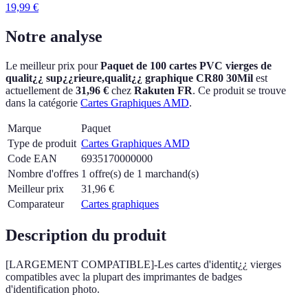
19,99
€
Notre analyse
Le meilleur prix pour
Paquet de 100 cartes PVC vierges de
qualit¿¿ sup¿¿rieure,qualit¿¿ graphique CR80 30Mil
est
actuellement
de
31,96 €
chez
Rakuten FR
.
Ce produit se trouve
dans la catégorie
Cartes Graphiques AMD
.
Marque
Paquet
Type de produit
Cartes Graphiques AMD
Code EAN
6935170000000
Nombre d'offres
1 offre(s) de 1 marchand(s)
Meilleur prix
31,96
€
Comparateur
Cartes graphiques
Description du produit
[LARGEMENT COMPATIBLE]-Les cartes d'identit¿¿ vierges
compatibles avec la plupart des imprimantes de badges
d'identification photo.