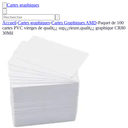
Cartes graphiques
Accueil
›
Cartes graphiques
›
Cartes Graphiques AMD
›
Paquet de 100
cartes PVC vierges de qualit¿¿ sup¿¿rieure,qualit¿¿ graphique CR80
30Mil