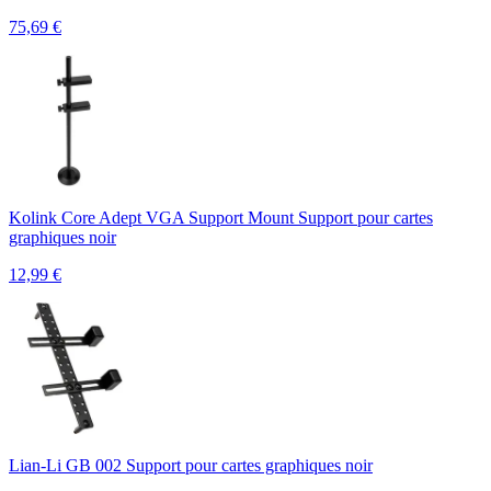
75,69
€
Kolink Core Adept VGA Support Mount Support pour cartes
graphiques noir
12,99
€
Lian-Li GB 002 Support pour cartes graphiques noir